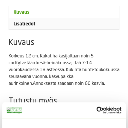
Kuvaus
Lisätiedot
Kuvaus
Korkeus 12 cm. Kukat halkasijaltaan noin 5
cm.Kylvetään kesä-heinäkuussa, itää 7-14
vuorokaudessa 18 asteessa. Kukinta huhti-toukokuussa
seuraavana vuonna. kasvupaikka
aurinkoinen.Annoksesta saadaan noin 60 kasvia.
Tutustu myös