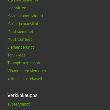
Lannoitteet
Maanparannusaineet
Marjat ja mansikat
Muut siemenet
Muut tuotteet
Siemenperunat
Tarvikkeet
Triumph-tulppaanit
Vihannesten siemenet
Yrtit ja maustekasvit
Verkkokauppa
Tuoteryhmät