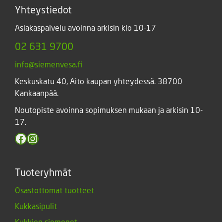
Yhteystiedot
Asiakaspalvelu avoinna arkisin klo 10-17
02 631 9700
info@siemenvesa.fi
Keskuskatu 40, Aito kaupan yhteydessä. 38700
Kankaanpää.
Noutopiste avoinna sopimuksen mukaan ja arkisin 10-
17.
Facebook
Instagram
Tuoteryhmät
Osastottomat tuotteet
Kukkasipulit
Kukkien siemenet