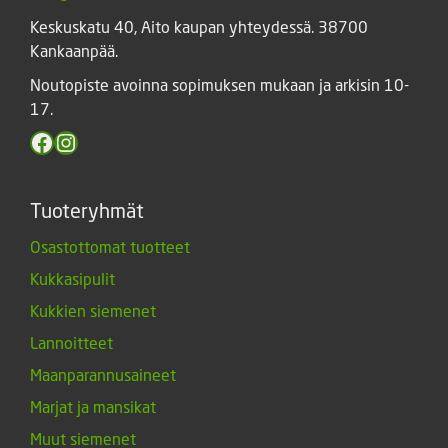
Keskuskatu 40, Aito kaupan yhteydessä. 38700
Kankaanpää.
Noutopiste avoinna sopimuksen mukaan ja arkisin 10-
17.
Facebook
Instagram
Tuoteryhmät
Osastottomat tuotteet
Kukkasipulit
Kukkien siemenet
Lannoitteet
Maanparannusaineet
Marjat ja mansikat
Muut siemenet