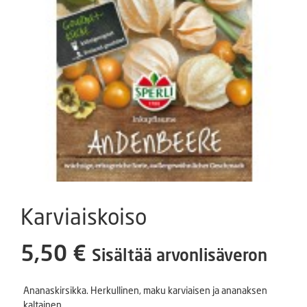
Karviaiskoiso
5,50
€
Sisältää arvonlisäveron
Ananaskirsikka. Herkullinen, maku karviaisen ja ananaksen
kaltainen.