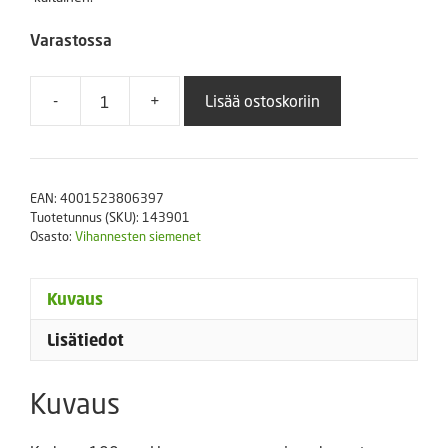
Varastossa
-
+
Lisää ostoskoriin
Karviaiskoiso
määrä
EAN:
4001523806397
Tuotetunnus (SKU):
143901
Osasto:
Vihannesten siemenet
Kuvaus
Lisätiedot
Kuvaus