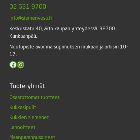
02 631 9700
info@siemenvesa.fi
Keskuskatu 40, Aito kaupan yhteydessä. 38700
Kankaanpää.
Noutopiste avoinna sopimuksen mukaan ja arkisin 10-
17.
Facebook
Instagram
Tuoteryhmät
Osastottomat tuotteet
Kukkasipulit
Kukkien siemenet
Lannoitteet
Maanparannusaineet