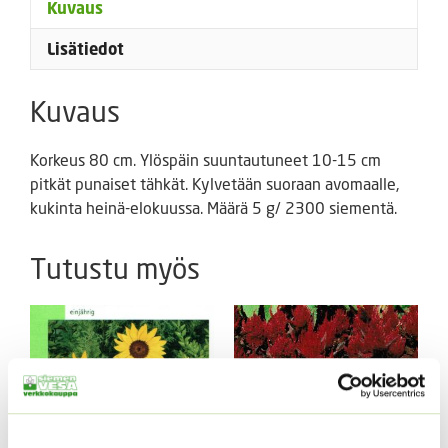
Kuvaus
Lisätiedot
Kuvaus
Korkeus 80 cm. Ylöspäin suuntautuneet 10-15 cm
pitkät punaiset tähkät. Kylvetään suoraan avomaalle,
kukinta heinä-elokuussa. Määrä 5 g/ 2300 siementä.
Tutustu myös