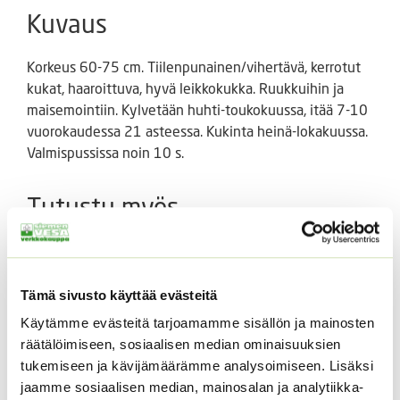
Kuvaus
Korkeus 60-75 cm. Tiilenpunainen/vihertävä, kerrotut
kukat, haaroittuva, hyvä leikkokukka. Ruukkuihin ja
maisemointiin. Kylvetään huhti-toukokuussa, itää 7-10
vuorokaudessa 21 asteessa. Kukinta heinä-lokakuussa.
Valmispussissa noin 10 s.
Tutustu myös
Tämä sivusto käyttää evästeitä
Käytämme evästeitä tarjoamamme sisällön ja mainosten
räätälöimiseen, sosiaalisen median ominaisuuksien
tukemiseen ja kävijämäärämme analysoimiseen. Lisäksi
jaamme sosiaalisen median, mainosalan ja analytiikka-