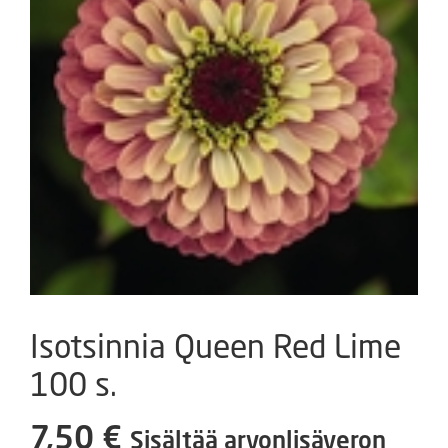
Isotsinnia Queen Red Lime
100 s.
7,50
€
Sisältää arvonlisäveron