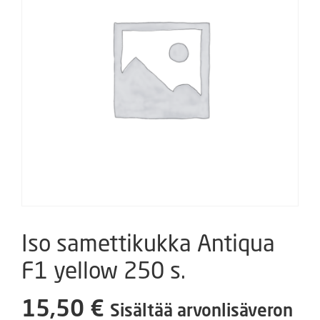
Iso samettikukka Antiqua
F1 yellow 250 s.
15,50
€
Sisältää arvonlisäveron