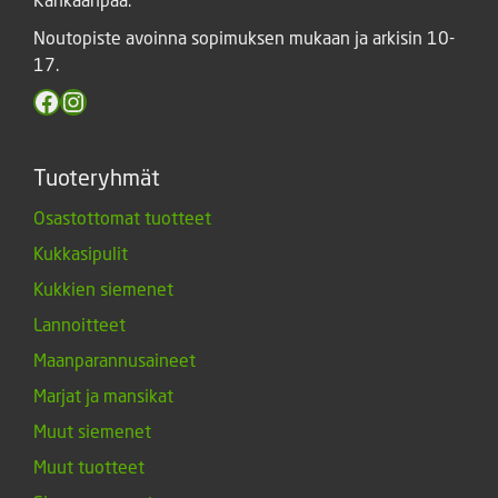
Noutopiste avoinna sopimuksen mukaan ja arkisin 10-
17.
Facebook
Instagram
Tuoteryhmät
Osastottomat tuotteet
Kukkasipulit
Kukkien siemenet
Lannoitteet
Maanparannusaineet
Marjat ja mansikat
Muut siemenet
Muut tuotteet