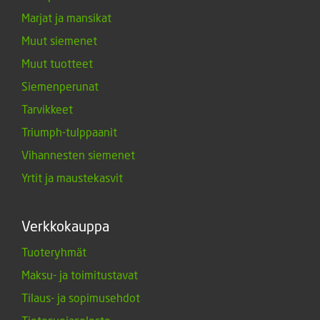
Marjat ja mansikat
Muut siemenet
Muut tuotteet
Siemenperunat
Tarvikkeet
Triumph-tulppaanit
Vihannesten siemenet
Yrtit ja maustekasvit
Verkkokauppa
Tuoteryhmät
Maksu- ja toimitustavat
Tilaus- ja sopimusehdot