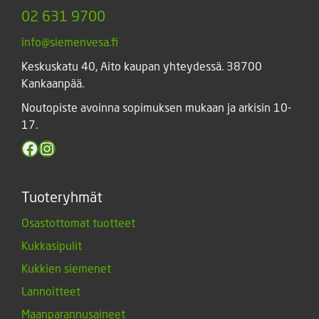
02 631 9700
info@siemenvesa.fi
Keskuskatu 40, Aito kaupan yhteydessä. 38700
Kankaanpää.
Noutopiste avoinna sopimuksen mukaan ja arkisin 10-
17.
Facebook
Instagram
Tuoteryhmät
Osastottomat tuotteet
Kukkasipulit
Kukkien siemenet
Lannoitteet
Maanparannusaineet