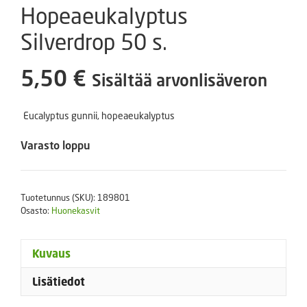
Hopeaeukalyptus
Silverdrop 50 s.
5,50
€
Sisältää arvonlisäveron
Eucalyptus gunnii, hopeaeukalyptus
Varasto loppu
Tuotetunnus (SKU):
189801
Osasto:
Huonekasvit
Kuvaus
Lisätiedot