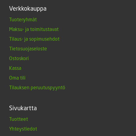
Verkkokauppa
Tuoteryhmät
Maksu- ja toimitustavat
Tilaus- ja sopimusehdot
Tietosuojaseloste
Ostoskori
Kassa
Oma tili
Tilauksen peruutuspyyntö
Sivukartta
Tuotteet
Yhteystiedot