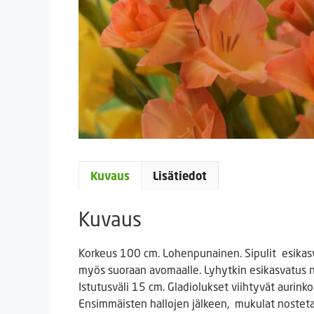
Kuvaus
Lisätiedot
Kuvaus
Korkeus 100 cm. Lohenpunainen. Sipulit esikasva
myös suoraan avomaalle. Lyhytkin esikasvatus n
Istutusväli 15 cm. Gladiolukset viihtyvät aurinko
Ensimmäisten hallojen jälkeen, mukulat nostetaan