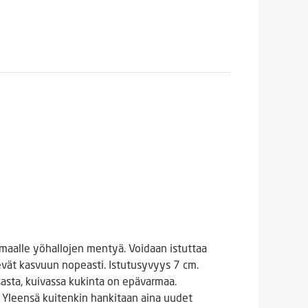
omaalle yöhallojen mentyä. Voidaan istuttaa
vät kasvuun nopeasti. Istutusyvyys 7 cm.
nsasta, kuivassa kukinta on epävarmaa.
. Yleensä kuitenkin hankitaan aina uudet