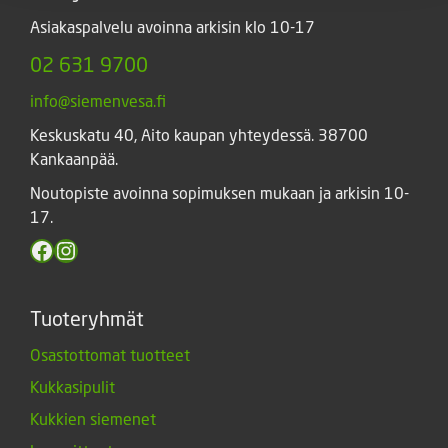
Asiakaspalvelu avoinna arkisin klo 10-17
02 631 9700
info@siemenvesa.fi
Keskuskatu 40, Aito kaupan yhteydessä. 38700
Kankaanpää.
Noutopiste avoinna sopimuksen mukaan ja arkisin 10-
17.
Facebook
Instagram
Tuoteryhmät
Osastottomat tuotteet
Kukkasipulit
Kukkien siemenet