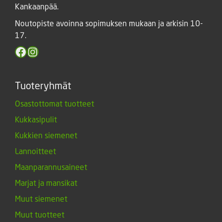
Kankaanpää.
Noutopiste avoinna sopimuksen mukaan ja arkisin 10-
17.
Facebook
Instagram
Tuoteryhmät
Osastottomat tuotteet
Kukkasipulit
Kukkien siemenet
Lannoitteet
Maanparannusaineet
Marjat ja mansikat
Muut siemenet
Muut tuotteet