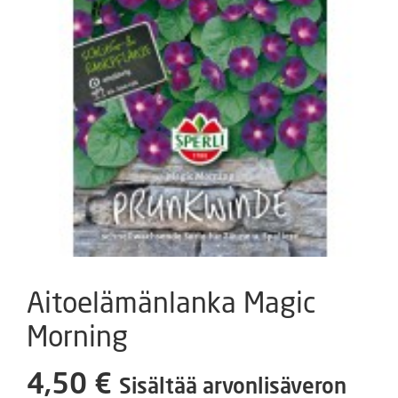
Aitoelämänlanka Magic
Morning
4,50
€
Sisältää arvonlisäveron