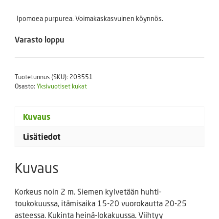
Ipomoea purpurea. Voimakaskasvuinen köynnös.
Varasto loppu
Tuotetunnus (SKU):
203551
Osasto:
Yksivuotiset kukat
Kuvaus
Lisätiedot
Kuvaus
Korkeus noin 2 m. Siemen kylvetään huhti-
toukokuussa, itämisaika 15-20 vuorokautta 20-25
asteessa. Kukinta heinä-lokakuussa. Viihtyy