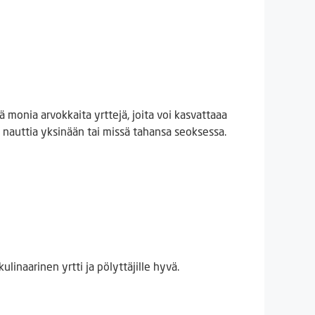
ä monia arvokkaita yrttejä, joita voi kasvattaaa
oi nauttia yksinään tai missä tahansa seoksessa.
linaarinen yrtti ja pölyttäjille hyvä.