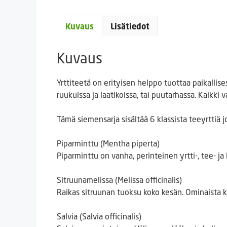
Kuvaus
Lisätiedot
Kuvaus
Yrttiteetä on erityisen helppo tuottaa paikallise
ruukuissa ja laatikoissa, tai puutarhassa. Kaikki
Tämä siemensarja sisältää 6 klassista teeyrttiä jo
Piparminttu (Mentha piperta)
Piparminttu on vanha, perinteinen yrtti-, tee- ja 
Sitruunamelissa (Melissa officinalis)
Raikas sitruunan tuoksu koko kesän. Ominaista kir
Salvia (Salvia officinalis)