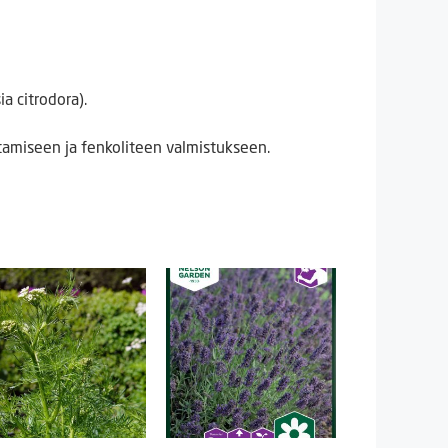
a citrodora).
tamiseen ja fenkoliteen valmistukseen.