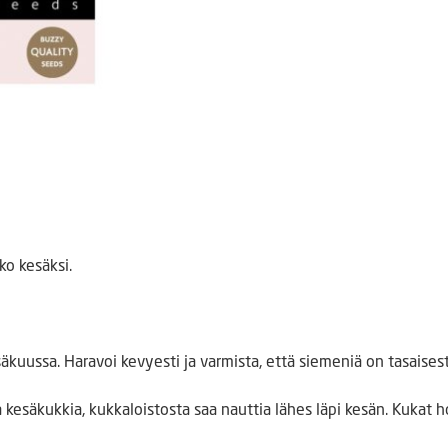
ko kesäksi.
uussa. Haravoi kevyesti ja varmista, että siemeniä on tasaisesti
kesäkukkia, kukkaloistosta saa nauttia lähes läpi kesän. Kukat h