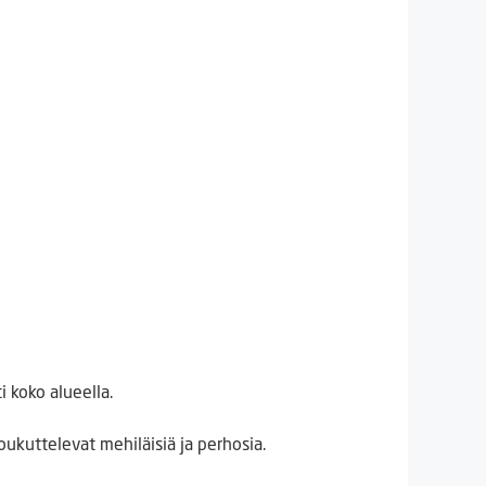
 koko alueella.
oukuttelevat mehiläisiä ja perhosia.