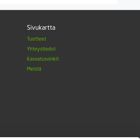
Sivukartta
Tuotteet
Yhteystiedot
Kasvatusvinkit
Meistä