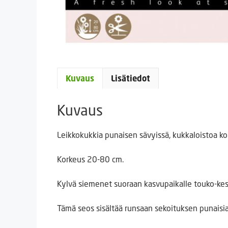
Kuvaus
Lisätiedot
Kuvaus
Leikkokukkia punaisen sävyissä, kukkaloistoa ko
Korkeus 20-80 cm.
Kylvä siemenet suoraan kasvupaikalle touko-kesäk
Tämä seos sisältää runsaan sekoituksen punaisia 