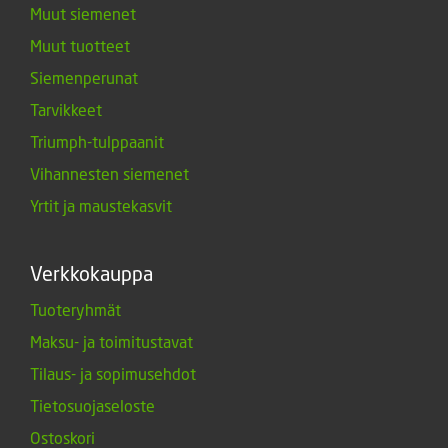
Muut siemenet
Muut tuotteet
Siemenperunat
Tarvikkeet
Triumph-tulppaanit
Vihannesten siemenet
Yrtit ja maustekasvit
Verkkokauppa
Tuoteryhmät
Maksu- ja toimitustavat
Tilaus- ja sopimusehdot
Tietosuojaseloste
Ostoskori