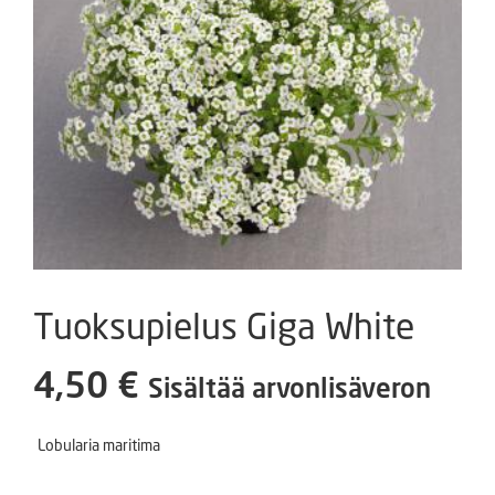
Tuoksupielus Giga White
4,50
€
Sisältää arvonlisäveron
Lobularia maritima