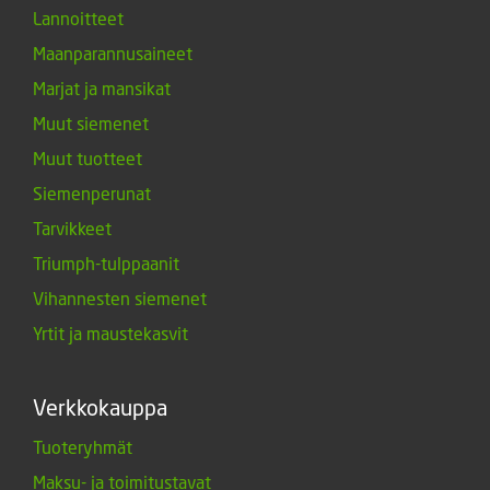
Lannoitteet
Maanparannusaineet
Marjat ja mansikat
Muut siemenet
Muut tuotteet
Siemenperunat
Tarvikkeet
Triumph-tulppaanit
Vihannesten siemenet
Yrtit ja maustekasvit
Verkkokauppa
Tuoteryhmät
Maksu- ja toimitustavat