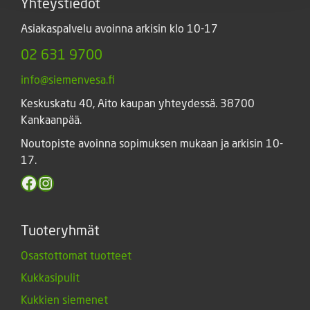
Yhteystiedot
Asiakaspalvelu avoinna arkisin klo 10-17
02 631 9700
info@siemenvesa.fi
Keskuskatu 40, Aito kaupan yhteydessä. 38700
Kankaanpää.
Noutopiste avoinna sopimuksen mukaan ja arkisin 10-
17.
Facebook
Instagram
Tuoteryhmät
Osastottomat tuotteet
Kukkasipulit
Kukkien siemenet