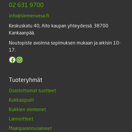
02 631 9700
info@siemenvesa.fi
Keskuskatu 40, Aito kaupan yhteydessä. 38700
Kankaanpää.
Noutopiste avoinna sopimuksen mukaan ja arkisin 10-
17.
Facebook
Instagram
Tuoteryhmät
Osastottomat tuotteet
Kukkasipulit
Kukkien siemenet
Lannoitteet
Maanparannusaineet