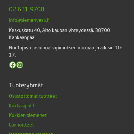
02 631 9700
info@siemenvesa.fi
Keskuskatu 40, Aito kaupan yhteydessä. 38700
Kankaanpää.
Noutopiste avoinna sopimuksen mukaan ja arkisin 10-
17.
Facebook
Instagram
Tuoteryhmät
Osastottomat tuotteet
Kukkasipulit
Kukkien siemenet
Lannoitteet