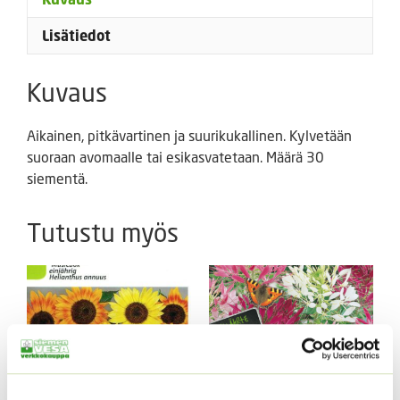
Lisätiedot
Kuvaus
Aikainen, pitkävartinen ja suurikukallinen. Kylvetään
suoraan avomaalle tai esikasvatetaan. Määrä 30
siementä.
Tutustu myös