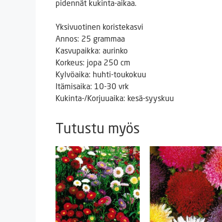
pidennät kukinta-aikaa.
Yksivuotinen koristekasvi
Annos: 25 grammaa
Kasvupaikka: aurinko
Korkeus: jopa 250 cm
Kylvöaika: huhti-toukokuu
Itämisaika: 10-30 vrk
Kukinta-/Korjuuaika: kesä-syyskuu
Tutustu myös