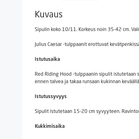
Kuvaus
Sipulin koko 10/11. Korkeus noin 35-42 cm. Valm
Julius Caesar -tulppaanit erottuvat kevätpenkissä
Istutusaika
Red Riding Hood -tulppaanin sipulit istutetaan s
ennen talvea ja takaa runsaan kukinnan keväällä
Istutussyvyys
Sipulit istutetaan 15-20 cm syvyyteen. Ravinto
Kukkimisaika