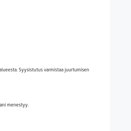
 alueesta. Syysistutus varmistaa juurtumisen
aani menestyy.