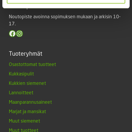
Kankaanpää.
Noutopiste avoinna sopimuksen mukaan ja arkisin 10-
17.
Facebook
Instagram
Tuoteryhmät
Osastottomat tuotteet
Kukkasipulit
Kukkien siemenet
Lannoitteet
Maanparannusaineet
Marjat ja mansikat
Muut siemenet
Muut tuotteet