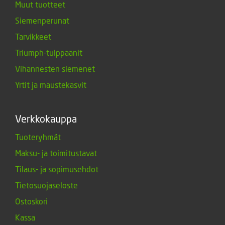
Muut tuotteet
Siemenperunat
Tarvikkeet
Triumph-tulppaanit
Vihannesten siemenet
Yrtit ja maustekasvit
Verkkokauppa
Tuoteryhmät
Maksu- ja toimitustavat
Tilaus- ja sopimusehdot
Tietosuojaseloste
Ostoskori
Kassa