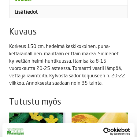
Lisätiedot
Kuvaus
Korkeus 150 cm, hedelmä keskikokoinen, puna-
keltaraidallinen. maultaan erittäin makea. Siemenet
kylvetään helmi-huhtikuussa, itämisaika 8-15
vuorokautta 20-25 asteessa. Tomaatti vaatii lämpöä,
vettä ja ravinteita. Kylvöstä sadonkorjuuseen n. 20-22
viikkoa. Annoksesta saadaan noin 35 tainta.
Tutustu myös