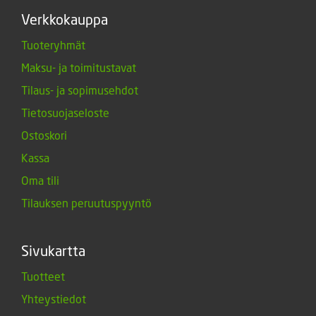
Verkkokauppa
Tuoteryhmät
Maksu- ja toimitustavat
Tilaus- ja sopimusehdot
Tietosuojaseloste
Ostoskori
Kassa
Oma tili
Tilauksen peruutuspyyntö
Sivukartta
Tuotteet
Yhteystiedot