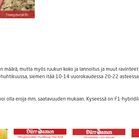
on määrä, mutta myös ruukun koko ja lannoitus ja muut ravinteet 
-huhtikuussa, siemen itää 10-14 vuorokaudessa 20-22 asteessa
voi olla eroja mm. saatavuuden mukaan. Kyseessä on F1-hybridila