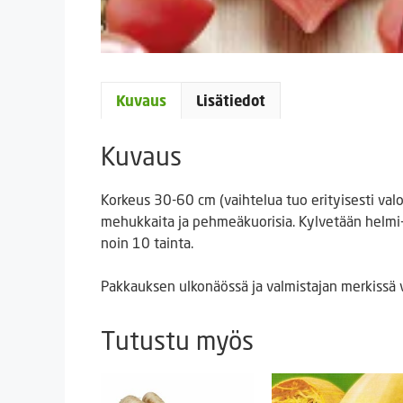
Kuvaus
Lisätiedot
Kuvaus
Korkeus 30-60 cm (vaihtelua tuo erityisesti val
mehukkaita ja pehmeäkuorisia. Kylvetään helmi
noin 10 tainta.
Pakkauksen ulkonäössä ja valmistajan merkissä 
Tutustu myös