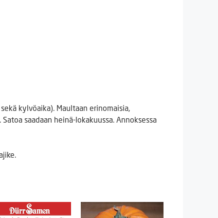
sekä kylvöaika). Maultaan erinomaisia,
. Satoa saadaan heinä-lokakuussa. Annoksessa
jike.