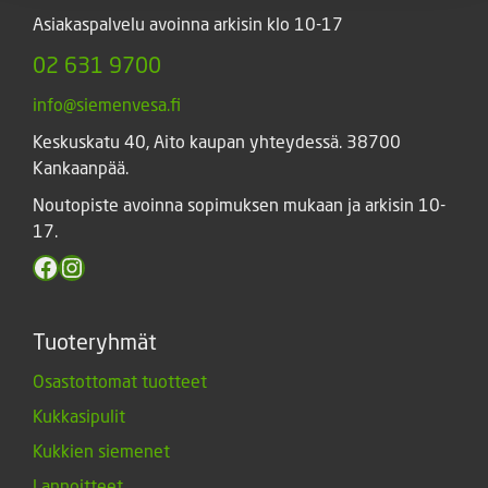
Asiakaspalvelu avoinna arkisin klo 10-17
02 631 9700
info@siemenvesa.fi
Keskuskatu 40, Aito kaupan yhteydessä. 38700
Kankaanpää.
Noutopiste avoinna sopimuksen mukaan ja arkisin 10-
17.
Facebook
Instagram
Tuoteryhmät
Osastottomat tuotteet
Kukkasipulit
Kukkien siemenet
Lannoitteet