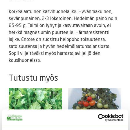
Korkealaatuinen kasvihuonelajike. Hyvänmakuinen,
syvänpunainen, 2-3 lokeroinen. Hedelmän paino noin
85-95 g. Taimi on lyhyt ja kasvutavaltaan avoin, ei
herkkä magnesiumin puutteelle. Härmäresistentti
lajike. Encore on suosittu helppohoitoisuutensa,
satoisuutensa ja hyvän hedelmälaatunsa ansiosta.
Sopii viljeltäväksi myös harrastajaviljelijöiden
kausihuoneissa.
Tutustu myös