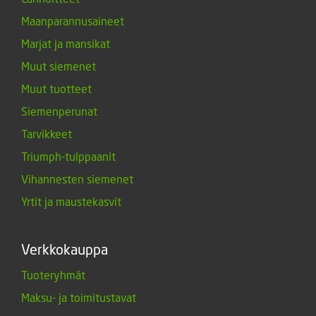
Maanparannusaineet
Marjat ja mansikat
Muut siemenet
Muut tuotteet
Siemenperunat
Tarvikkeet
Triumph-tulppaanit
Vihannesten siemenet
Yrtit ja maustekasvit
Verkkokauppa
Tuoteryhmät
Maksu- ja toimitustavat