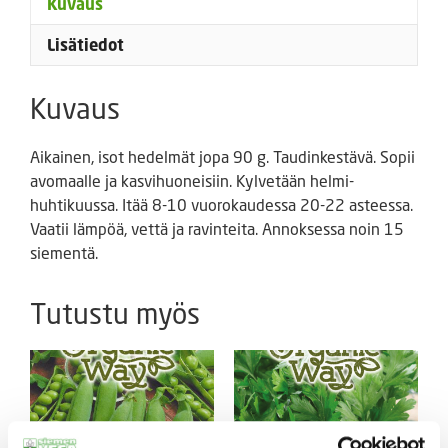
Kuvaus
Lisätiedot
Kuvaus
Aikainen, isot hedelmät jopa 90 g. Taudinkestävä. Sopii
avomaalle ja kasvihuoneisiin. Kylvetään helmi-
huhtikuussa. Itää 8-10 vuorokaudessa 20-22 asteessa.
Vaatii lämpöä, vettä ja ravinteita. Annoksessa noin 15
siementä.
Tutustu myös