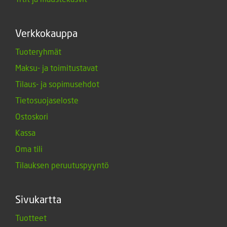
Verkkokauppa
Tuoteryhmät
Maksu- ja toimitustavat
Tilaus- ja sopimusehdot
Tietosuojaseloste
Ostoskori
Kassa
Oma tili
Tilauksen peruutuspyyntö
Sivukartta
Tuotteet