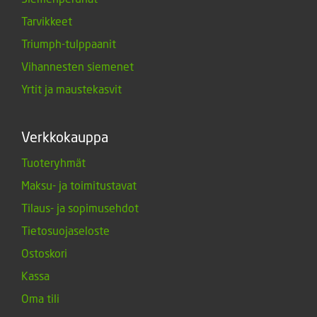
Tarvikkeet
Triumph-tulppaanit
Vihannesten siemenet
Yrtit ja maustekasvit
Verkkokauppa
Tuoteryhmät
Maksu- ja toimitustavat
Tilaus- ja sopimusehdot
Tietosuojaseloste
Ostoskori
Kassa
Oma tili