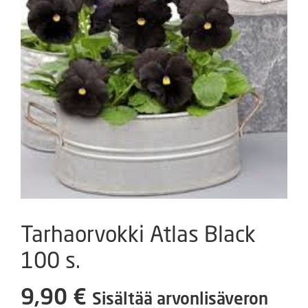
Tarhaorvokki Atlas Black
100 s.
9,90
€
Sisältää arvonlisäveron