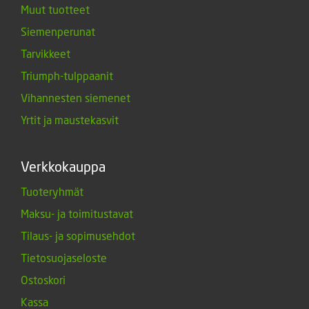
Muut tuotteet
Siemenperunat
Tarvikkeet
Triumph-tulppaanit
Vihannesten siemenet
Yrtit ja maustekasvit
Verkkokauppa
Tuoteryhmät
Maksu- ja toimitustavat
Tilaus- ja sopimusehdot
Tietosuojaseloste
Ostoskori
Kassa