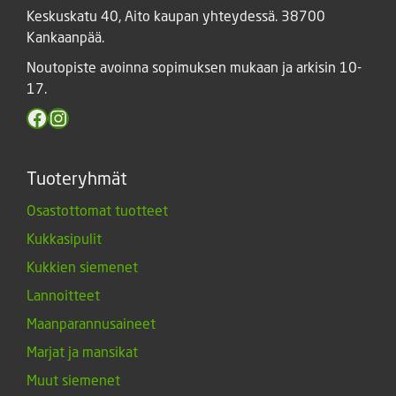
Keskuskatu 40, Aito kaupan yhteydessä. 38700
Kankaanpää.
Noutopiste avoinna sopimuksen mukaan ja arkisin 10-
17.
Facebook
Instagram
Tuoteryhmät
Osastottomat tuotteet
Kukkasipulit
Kukkien siemenet
Lannoitteet
Maanparannusaineet
Marjat ja mansikat
Muut siemenet