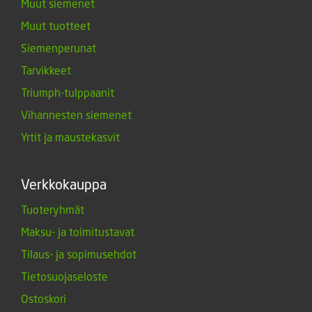
Muut siemenet
Muut tuotteet
Siemenperunat
Tarvikkeet
Triumph-tulppaanit
Vihannesten siemenet
Yrtit ja maustekasvit
Verkkokauppa
Tuoteryhmät
Maksu- ja toimitustavat
Tilaus- ja sopimusehdot
Tietosuojaseloste
Ostoskori