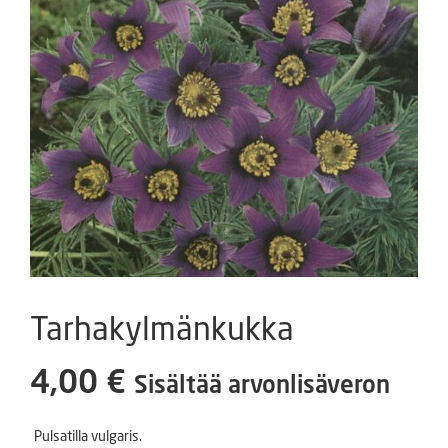
Tarhakylmänkukka
4,00
€
Sisältää arvonlisäveron
Pulsatilla vulgaris.