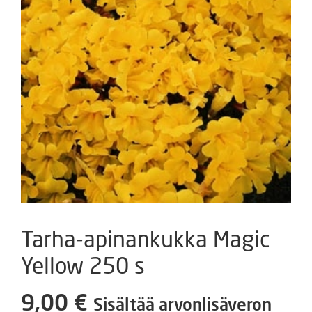
Tarha-apinankukka Magic
Yellow 250 s
9,00
€
Sisältää arvonlisäveron