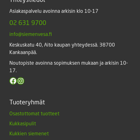
Asiakaspalvelu avoinna arkisin klo 10-17
02 631 9700
info@siemenvesa.fi
Keskuskatu 40, Aito kaupan yhteydessä. 38700
Kankaanpää.
Noutopiste avoinna sopimuksen mukaan ja arkisin 10-
17.
Facebook
Instagram
Tuoteryhmät
Osastottomat tuotteet
Kukkasipulit
Kukkien siemenet