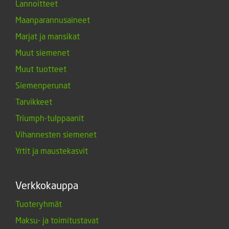
Lannoitteet
Maanparannusaineet
Marjat ja mansikat
Muut siemenet
Muut tuotteet
Siemenperunat
Tarvikkeet
Triumph-tulppaanit
Vihannesten siemenet
Yrtit ja maustekasvit
Verkkokauppa
Tuoteryhmät
Maksu- ja toimitustavat