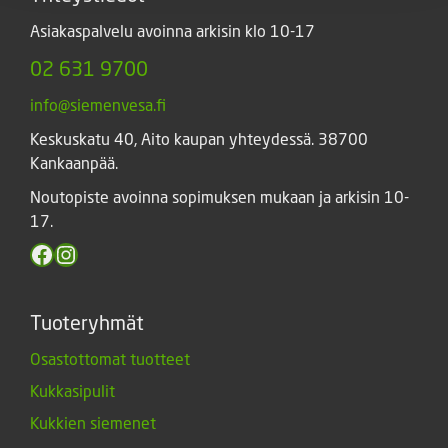
Asiakaspalvelu avoinna arkisin klo 10-17
02 631 9700
info@siemenvesa.fi
Keskuskatu 40, Aito kaupan yhteydessä. 38700
Kankaanpää.
Noutopiste avoinna sopimuksen mukaan ja arkisin 10-
17.
Facebook
Instagram
Tuoteryhmät
Osastottomat tuotteet
Kukkasipulit
Kukkien siemenet