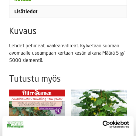
Lisätiedot
Kuvaus
Lehdet pehmeät, vaaleanvihreät. Kylvetään suoraan
avomaalle useampaan kertaan kesän aikana.Määrä 5 g/
5000 siementä.
Tutustu myös