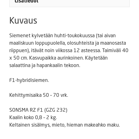
Lisätiedot
Kuvaus
Siemenet kylvetään huhti-toukokuussa (tai aivan
maaliskuun loppupuolella, olosuhteista ja maanosasta
riippuen), itävät noin viikossa 12 asteessa. Taimiväli 40
x 50 cm. Kasvupaikka aurinkoinen. Käytetään
salaattina ja hapankaalin tekoon.
F1-hybridisiemen.
Kehittymisaika 50 – 70 vrk.
SONSMA RZ F1 (GZG 232)
Kaalin koko 0,8 – 2 kg.
Keltainen sisälmys, mieto, hieman makeahko maku.