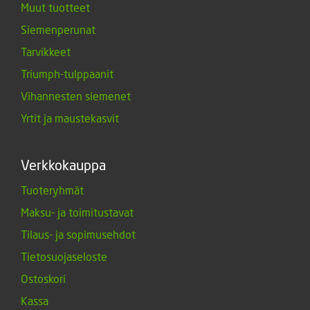
Muut tuotteet
Siemenperunat
Tarvikkeet
Triumph-tulppaanit
Vihannesten siemenet
Yrtit ja maustekasvit
Verkkokauppa
Tuoteryhmät
Maksu- ja toimitustavat
Tilaus- ja sopimusehdot
Tietosuojaseloste
Ostoskori
Kassa