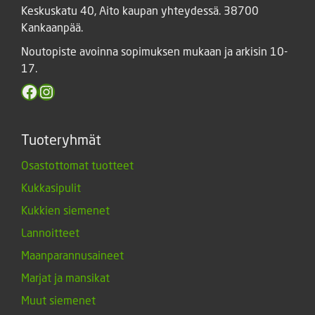
Keskuskatu 40, Aito kaupan yhteydessä. 38700
Kankaanpää.
Noutopiste avoinna sopimuksen mukaan ja arkisin 10-
17.
Facebook
Instagram
Tuoteryhmät
Osastottomat tuotteet
Kukkasipulit
Kukkien siemenet
Lannoitteet
Maanparannusaineet
Marjat ja mansikat
Muut siemenet