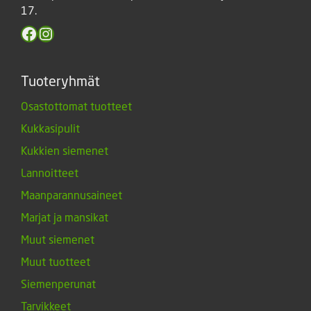
17.
Facebook
Instagram
Tuoteryhmät
Osastottomat tuotteet
Kukkasipulit
Kukkien siemenet
Lannoitteet
Maanparannusaineet
Marjat ja mansikat
Muut siemenet
Muut tuotteet
Siemenperunat
Tarvikkeet