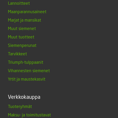
Lannoitteet
Maanparannusaineet
Marjat ja mansikat
Muut siemenet
Muut tuotteet
Siemenperunat
Tarvikkeet
Triumph-tulppaanit
Vihannesten siemenet
Yrtit ja maustekasvit
Verkkokauppa
Tuoteryhmät
Maksu- ja toimitustavat