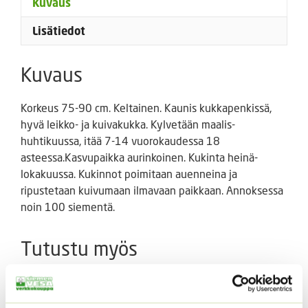
Kuvaus
Lisätiedot
Kuvaus
Korkeus 75-90 cm. Keltainen. Kaunis kukkapenkissä,
hyvä leikko- ja kuivakukka. Kylvetään maalis-
huhtikuussa, itää 7-14 vuorokaudessa 18
asteessa.Kasvupaikka aurinkoinen. Kukinta heinä-
lokakuussa. Kukinnot poimitaan auenneina ja
ripustetaan kuivumaan ilmavaan paikkaan. Annoksessa
noin 100 siementä.
Tutustu myös