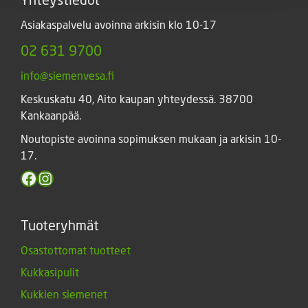
Asiakaspalvelu avoinna arkisin klo 10-17
02 631 9700
info@siemenvesa.fi
Keskuskatu 40, Aito kaupan yhteydessä. 38700
Kankaanpää.
Noutopiste avoinna sopimuksen mukaan ja arkisin 10-
17.
Facebook
Instagram
Tuoteryhmät
Osastottomat tuotteet
Kukkasipulit
Kukkien siemenet