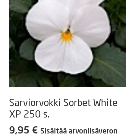
Sarviorvokki Sorbet White
XP 250 s.
9,95
€
Sisältää arvonlisäveron