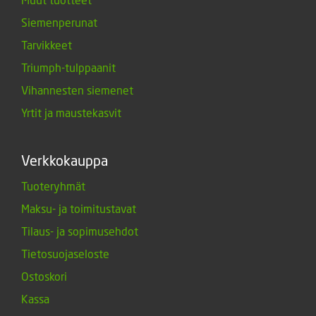
Siemenperunat
Tarvikkeet
Triumph-tulppaanit
Vihannesten siemenet
Yrtit ja maustekasvit
Verkkokauppa
Tuoteryhmät
Maksu- ja toimitustavat
Tilaus- ja sopimusehdot
Tietosuojaseloste
Ostoskori
Kassa