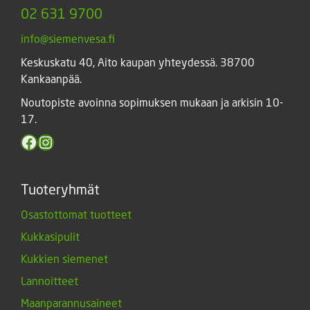
02 631 9700
info@siemenvesa.fi
Keskuskatu 40, Aito kaupan yhteydessä. 38700
Kankaanpää.
Noutopiste avoinna sopimuksen mukaan ja arkisin 10-
17.
Facebook
Instagram
Tuoteryhmät
Osastottomat tuotteet
Kukkasipulit
Kukkien siemenet
Lannoitteet
Maanparannusaineet