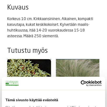
Kuvaus
Korkeus 10 cm. Kirkkaansininen. Aikainen, kompakti
kasvutapa, kukat keskikokoiset. Kylvetään maalis-
huhtikuussa, itää 14-20 vuorokaudessa 15-18
asteessa. Määrä 250 siementä.
Tutustu myös
Tämä sivusto käyttää evästeitä
Tataariviuhko 1 g