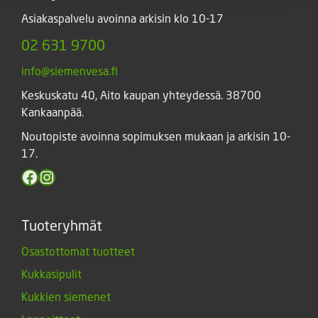
Asiakaspalvelu avoinna arkisin klo 10-17
02 631 9700
info@siemenvesa.fi
Keskuskatu 40, Aito kaupan yhteydessä. 38700
Kankaanpää.
Noutopiste avoinna sopimuksen mukaan ja arkisin 10-
17.
Facebook
Instagram
Tuoteryhmät
Osastottomat tuotteet
Kukkasipulit
Kukkien siemenet