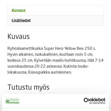
määrä
Kuvaus
Lisätiedot
Kuvaus
Ryhmäsamettikukka Super Hero Yellow Bee 250 s.
Hyvin aikainen, isokukallinen, kooltaan noin 5 cm,
korkeus 25 cm. Kylvetään maalis-huhtikuussa, itää 7-14
vuorokaudessa 20-22 asteessa. Kukinta touko-
lokakuussa. Kasvupaikka aurinkoinen.
Tutustu myös