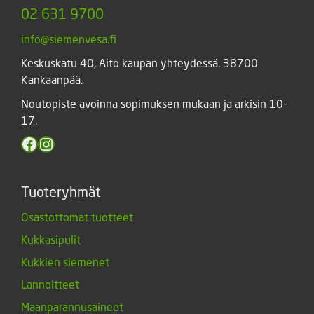
02 631 9700
info@siemenvesa.fi
Keskuskatu 40, Aito kaupan yhteydessä. 38700
Kankaanpää.
Noutopiste avoinna sopimuksen mukaan ja arkisin 10-
17.
Facebook
Instagram
Tuoteryhmät
Osastottomat tuotteet
Kukkasipulit
Kukkien siemenet
Lannoitteet
Maanparannusaineet