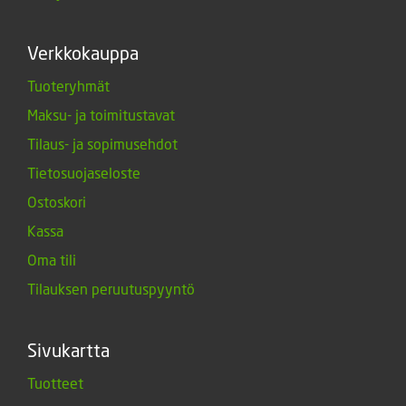
Verkkokauppa
Tuoteryhmät
Maksu- ja toimitustavat
Tilaus- ja sopimusehdot
Tietosuojaseloste
Ostoskori
Kassa
Oma tili
Tilauksen peruutuspyyntö
Sivukartta
Tuotteet