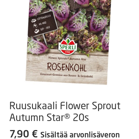
Ruusukaali Flower Sprout
Autumn Star® 20s
7,90
€
Sisältää arvonlisäveron