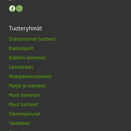
Facebook
Instagram
Tuoteryhmät
Osastottomat tuotteet
Kukkasipulit
Kukkien siemenet
Lannoitteet
Maanparannusaineet
Marjat ja mansikat
Muut siemenet
Muut tuotteet
Siemenperunat
Tarvikkeet