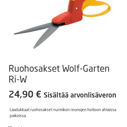
Ruohosakset Wolf-Garten
Ri-W
24,90
€
Sisältää arvonlisäveron
Laadukkaat ruohosakset nurmikon reunojen hoitoon ahtaissa
paikoissa.