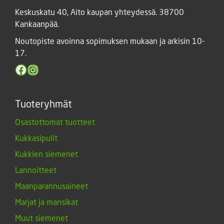
Keskuskatu 40, Aito kaupan yhteydessä. 38700
Kankaanpää.
Noutopiste avoinna sopimuksen mukaan ja arkisin 10-
17.
Facebook
Instagram
Tuoteryhmät
Osastottomat tuotteet
Kukkasipulit
Kukkien siemenet
Lannoitteet
Maanparannusaineet
Marjat ja mansikat
Muut siemenet