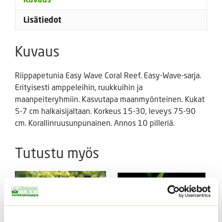
Lisätiedot
Kuvaus
Riippapetunia Easy Wave Coral Reef. Easy-Wave-sarja.
Erityisesti amppeleihin, ruukkuihin ja
maanpeiteryhmiin. Kasvutapa maanmyönteinen. Kukat
5-7 cm halkaisijaltaan. Korkeus 15-30, leveys 75-90
cm. Korallinruusunpunainen. Annos 10 pilleriä.
Tutustu myös