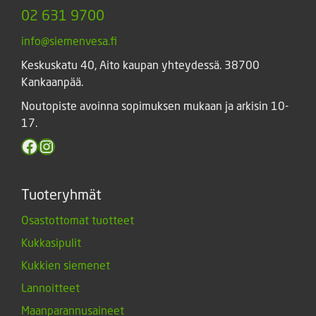
02 631 9700
info@siemenvesa.fi
Keskuskatu 40, Aito kaupan yhteydessä. 38700
Kankaanpää.
Noutopiste avoinna sopimuksen mukaan ja arkisin 10-
17.
Facebook
Instagram
Tuoteryhmät
Osastottomat tuotteet
Kukkasipulit
Kukkien siemenet
Lannoitteet
Maanparannusaineet