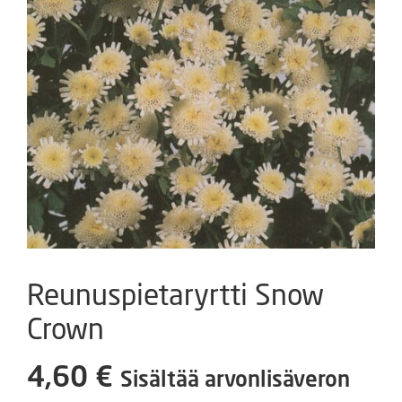
Reunuspietaryrtti Snow
Crown
4,60
€
Sisältää arvonlisäveron