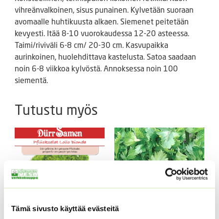
vihreänvalkoinen, sisus punainen. Kylvetään suoraan
avomaalle huhtikuusta alkaen. Siemenet peitetään
kevyesti. Itää 8-10 vuorokaudessa 12-20 asteessa.
Taimi/riviväli 6-8 cm/ 20-30 cm. Kasvupaikka
aurinkoinen, huolehdittava kastelusta. Satoa saadaan
noin 6-8 viikkoa kylvöstä. Annoksessa noin 100
siementä.
Tutustu myös
Tämä sivusto käyttää evästeitä