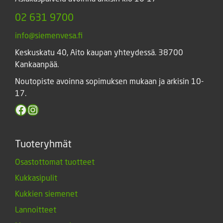
02 631 9700
info@siemenvesa.fi
Keskuskatu 40, Aito kaupan yhteydessä. 38700
Kankaanpää.
Noutopiste avoinna sopimuksen mukaan ja arkisin 10-
17.
Facebook
Instagram
Tuoteryhmät
Osastottomat tuotteet
Kukkasipulit
Kukkien siemenet
Lannoitteet