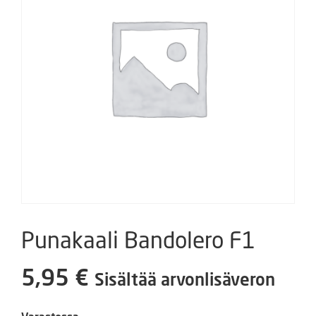
Punakaali Bandolero F1
5,95
€
Sisältää arvonlisäveron