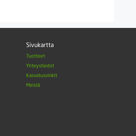
Sivukartta
Tuotteet
Yhteystiedot
Kasvatusvinkit
Meistä