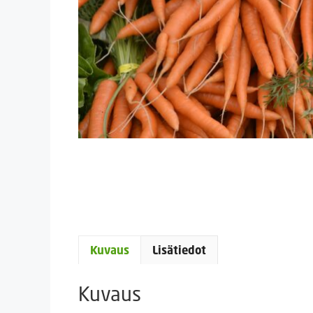
Kuvaus
Lisätiedot
Kuvaus