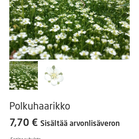
Polkuhaarikko
7,70
€
Sisältää arvonlisäveron