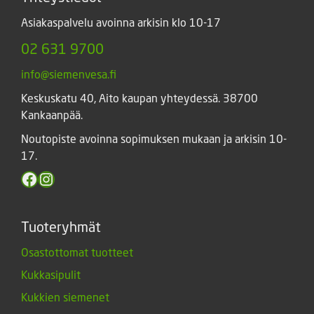
Asiakaspalvelu avoinna arkisin klo 10-17
02 631 9700
info@siemenvesa.fi
Keskuskatu 40, Aito kaupan yhteydessä. 38700
Kankaanpää.
Noutopiste avoinna sopimuksen mukaan ja arkisin 10-
17.
Facebook
Instagram
Tuoteryhmät
Osastottomat tuotteet
Kukkasipulit
Kukkien siemenet