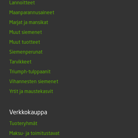
Lannoitteet
Maanparannusaineet
Marjat ja mansikat
Muut siemenet
Muut tuotteet
Siemenperunat
Tarvikkeet
Triumph-tulppaanit
Vihannesten siemenet
Yrtit ja maustekasvit
Verkkokauppa
Tuoteryhmät
Maksu- ja toimitustavat