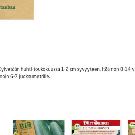
 Kylvetään huhti-toukokuussa 1-2 cm syvyyteen. Itää non 8-14 v
noin 6-7 juoksumetrille.