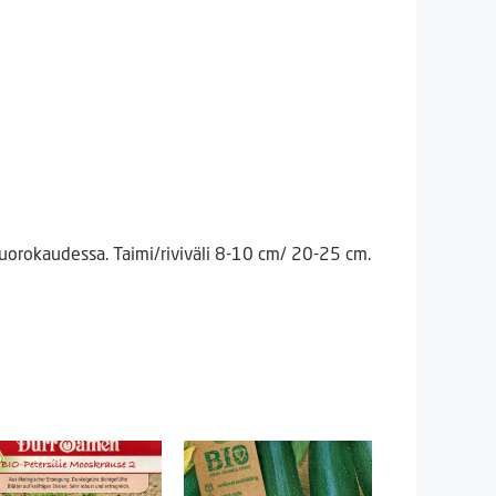
uorokaudessa. Taimi/riviväli 8-10 cm/ 20-25 cm.