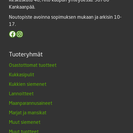
Kankaanpää.
Noutopiste avoinna sopimuksen mukaan ja arkisin 10-
17.
Facebook
Instagram
Tuoteryhmät
Osastottomat tuotteet
Kukkasipulit
Kukkien siemenet
Lannoitteet
Maanparannusaineet
Marjat ja mansikat
Muut siemenet
Muut tuotteet