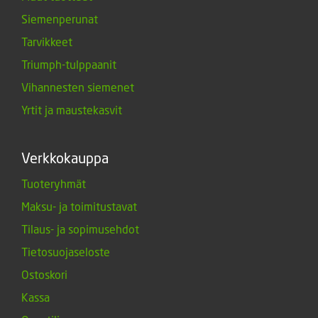
Siemenperunat
Tarvikkeet
Triumph-tulppaanit
Vihannesten siemenet
Yrtit ja maustekasvit
Verkkokauppa
Tuoteryhmät
Maksu- ja toimitustavat
Tilaus- ja sopimusehdot
Tietosuojaseloste
Ostoskori
Kassa