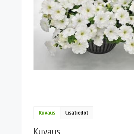
Kuvaus
Lisätiedot
Kuvaus